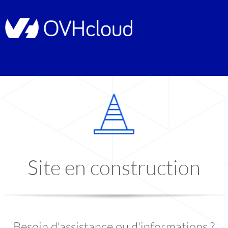
Site en construction
Besoin d'assistance ou d'informations ?